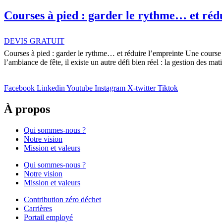
Courses à pied : garder le rythme… et réd
DEVIS GRATUIT
Courses à pied : garder le rythme… et réduire l’empreinte Une course à 
l’ambiance de fête, il existe un autre défi bien réel : la gestion des m
Facebook
Linkedin
Youtube
Instagram
X-twitter
Tiktok
À propos
Qui sommes-nous ?
Notre vision
Mission et valeurs
Qui sommes-nous ?
Notre vision
Mission et valeurs
Contribution zéro déchet
Carrières
Portail employé