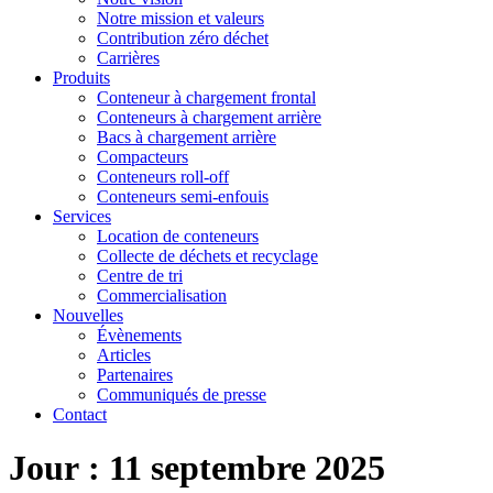
Notre mission et valeurs
Contribution zéro déchet
Carrières
Produits
Conteneur à chargement frontal
Conteneurs à chargement arrière
Bacs à chargement arrière
Compacteurs
Conteneurs roll-off
Conteneurs semi-enfouis
Services
Location de conteneurs
Collecte de déchets et recyclage
Centre de tri
Commercialisation
Nouvelles
Évènements
Articles
Partenaires
Communiqués de presse
Contact
Jour :
11 septembre 2025