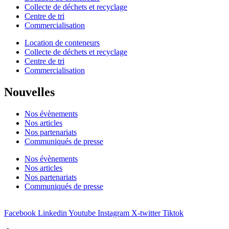
Collecte de déchets et recyclage
Centre de tri
Commercialisation
Location de conteneurs
Collecte de déchets et recyclage
Centre de tri
Commercialisation
Nouvelles
Nos évènements
Nos articles
Nos partenariats
Communiqués de presse
Nos évènements
Nos articles
Nos partenariats
Communiqués de presse
Facebook
Linkedin
Youtube
Instagram
X-twitter
Tiktok