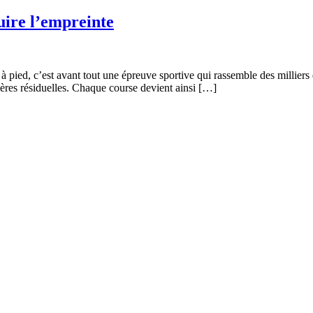
uire l’empreinte
pied, c’est avant tout une épreuve sportive qui rassemble des milliers de
atières résiduelles. Chaque course devient ainsi […]