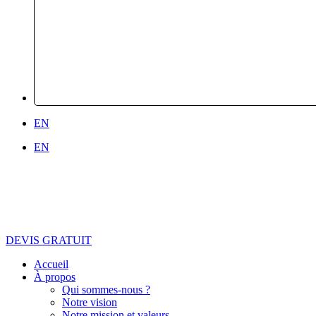
EN
EN
DEVIS GRATUIT
Accueil
À propos
Qui sommes-nous ?
Notre vision
Notre mission et valeurs